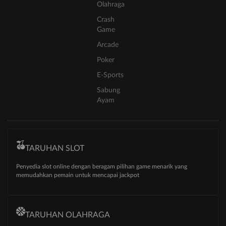
Olahraga
Crash
Game
Arcade
Poker
E-Sports
Sabung
Ayam
TARUHAN SLOT
Penyedia slot online dengan beragam pilihan game menarik yang
memudahkan pemain untuk mencapai jackpot
TARUHAN OLAHRAGA