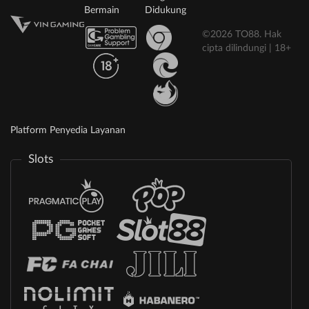
Bermain
Didukung
©2026 TO88. Hak
cipta dilindungi | 18+
Platform Penyedia Layanan
Slots