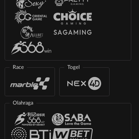
Race
Togel
Olahraga