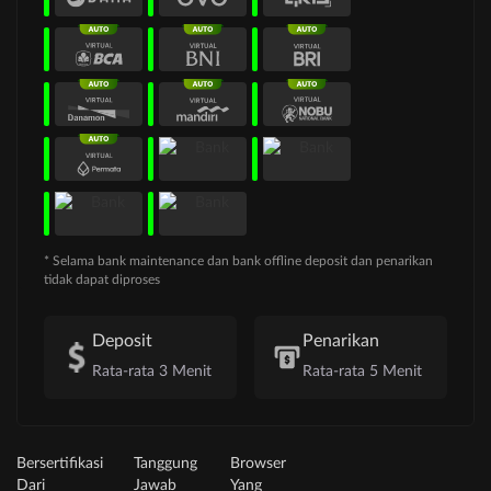
* Selama bank maintenance dan bank offline deposit dan penarikan
tidak dapat diproses
Deposit
Penarikan
Rata-rata 3 Menit
Rata-rata 5 Menit
Bersertifikasi
Tanggung
Browser
Dari
Jawab
Yang