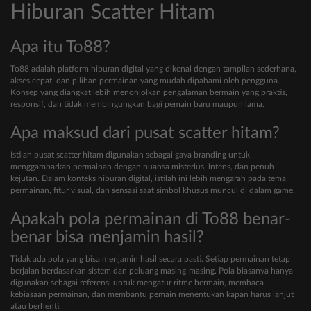
Hiburan Scatter Hitam
Apa itu To88?
To88 adalah platform hiburan digital yang dikenal dengan tampilan sederhana,
akses cepat, dan pilihan permainan yang mudah dipahami oleh pengguna.
Konsep yang diangkat lebih menonjolkan pengalaman bermain yang praktis,
responsif, dan tidak membingungkan bagi pemain baru maupun lama.
Apa maksud dari pusat scatter hitam?
Istilah pusat scatter hitam digunakan sebagai gaya branding untuk
menggambarkan permainan dengan nuansa misterius, intens, dan penuh
kejutan. Dalam konteks hiburan digital, istilah ini lebih mengarah pada tema
permainan, fitur visual, dan sensasi saat simbol khusus muncul di dalam game.
Apakah pola permainan di To88 benar-
benar bisa menjamin hasil?
Tidak ada pola yang bisa menjamin hasil secara pasti. Setiap permainan tetap
berjalan berdasarkan sistem dan peluang masing-masing. Pola biasanya hanya
digunakan sebagai referensi untuk mengatur ritme bermain, membaca
kebiasaan permainan, dan membantu pemain menentukan kapan harus lanjut
atau berhenti.