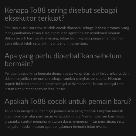
Kenapa To88 sering disebut sebagai
eksekutor terkuat?
Sebutan eksekutor terkuat lebih cocok dipahami sebagai bahasa promosi yang
menggambarkan kesan kuat, cepat, dan agresif dalam menikmati hiburan.
Bukan berarti hasil selalu menang, tetapi lebih kepada pengalaman bermain
yang dibuat lebih seru, aktif, dan penuh momentum.
Apa yang perlu diperhatikan sebelum
bermain?
Pengguna sebaiknya bermain dengan batas yang jelas, tidak terburu-buru, dan
tidak menjadikan permainan sebagai sumber penghasilan utama. Hiburan
seperti ini lebih aman dinikmati sebagai aktivitas santai, bukan sebagai cara
instan untuk mendapatkan hasil besar.
Apakah To88 cocok untuk pemain baru?
To88 bisa menjadi pilihan bagi pemain baru yang mencari tampilan mudah
digunakan dan alur permainan yang tidak rumit. Namun, pemain baru tetap
disarankan untuk memahami aturan dasar, mengenali fitur permainan, serta
mengatur modal hiburan agar pengalaman bermain tetap nyaman.