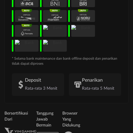
* Selama bank maintenance dan bank offline deposit dan penarikan
tidak dapat diproses
Deposit
Penarikan
Rata-rata 3 Menit
Rata-rata 5 Menit
Bersertifikasi
Tanggung
Browser
Dari
Jawab
Yang
Bermain
Didukung