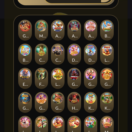
Gladiators
Mermaid's Treasure
Adventures Of Caramelo
Amazing Circus
Aphrodite - Goddess of Love
Bierfest Delight
Bikini Babes
Chasing Leprechaun Coins
Countdown to Fortune
Dragon Wonder
Ducky Spin
Legendary El Toro
Empress of the Black Seas
Forbidden Island
Longevity dragon(Fulong)
Gangster's Paradise
Gates Of Kunlun
God of Fortune
Gold Seekers
Golden Gallop
Golden Hatch
Heavenly Sage
Kawaii Neko
Kung Fu Warrior