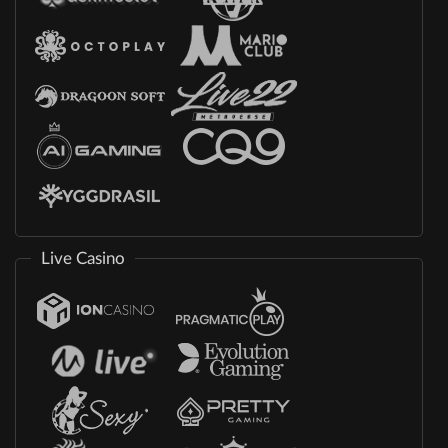
Live Casino