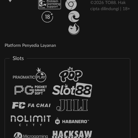
©2026 TO88. Hak
cipta dilindungi | 18+
Platform Penyedia Layanan
Slots