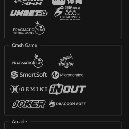
Crash Game
Arcade