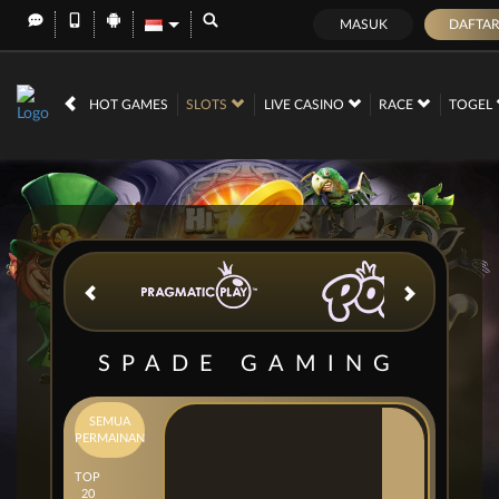
MASUK
DAFTA
IDR
12,670,149,
HOT GAMES
SLOTS
LIVE CASINO
RACE
TOGEL
SPADE GAMING
SEMUA
PERMAINAN
TOP
20