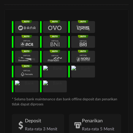
* Selama bank maintenance dan bank offline deposit dan penarikan
tidak dapat diproses
Deposit
Penarikan
Rata-rata 3 Menit
Rata-rata 5 Menit