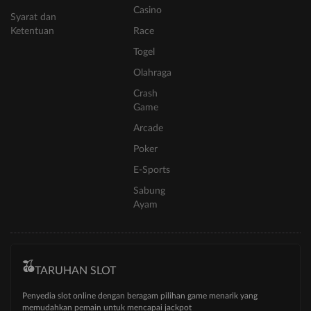
Casino
Syarat dan
Ketentuan
Race
Togel
Olahraga
Crash
Game
Arcade
Poker
E-Sports
Sabung
Ayam
TARUHAN SLOT
Penyedia slot online dengan beragam pilihan game menarik yang
memudahkan pemain untuk mencapai jackpot