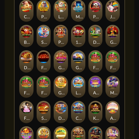
Christmas Tree of Wonders
Pharaoh Gates
Lucky Horse
Mayan Gems
Ping Pong Panda
Juicy Market
Baby Cai Shen
Sugar Party
Princess Wang
168 Fortunes
Double Fortune
Golden Chicken
Dragon Gold
FaFaFa
Golden Monkey
Golden Whale
Fiery Sevens Hot 5
Fiery Sevens Hot 20
Fiery Sevens Hot 50
Fiery Sevens Hot 100
Golden Pixiu
Lucky Twin Sea
Alchemy Quest Level Up
Magic Kitty
First Love
5 Fortune
Double Flame
Christmas Miracles
King Pharaoh
Alchemy Quest Jackpot