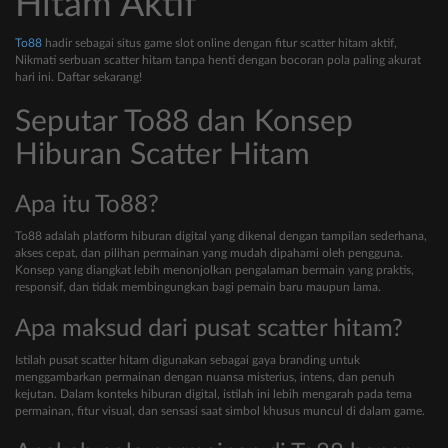
Hitam Aktif
To88
hadir sebagai situs game slot online dengan fitur scatter hitam aktif,
Nikmati serbuan scatter hitam tanpa henti dengan bocoran pola paling akurat
hari ini. Daftar sekarang!
Seputar To88 dan Konsep
Hiburan Scatter Hitam
Apa itu To88?
To88 adalah platform hiburan digital yang dikenal dengan tampilan sederhana,
akses cepat, dan pilihan permainan yang mudah dipahami oleh pengguna.
Konsep yang diangkat lebih menonjolkan pengalaman bermain yang praktis,
responsif, dan tidak membingungkan bagi pemain baru maupun lama.
Apa maksud dari pusat scatter hitam?
Istilah pusat scatter hitam digunakan sebagai gaya branding untuk
menggambarkan permainan dengan nuansa misterius, intens, dan penuh
kejutan. Dalam konteks hiburan digital, istilah ini lebih mengarah pada tema
permainan, fitur visual, dan sensasi saat simbol khusus muncul di dalam game.