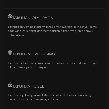
TARUHAN OLAHRAGA
Sportsbook Gaming Platform Terbaik menawarkan lebih banyak game,
odds yang lebih tinggi, dan menyediakan pilihan yang lebih banyak
untuk pemain.
TARUHAN LIVE KASINO
Platform Pilihan bagi perusahaan-perusahaan terbaik di dunia, dengan
pilihan variasi game terbanyak
TARUHAN TOGEL
Platform togel yang menarik dari perusahan terbaik di dunia yang
menawarkan hadiah kemenangan besar