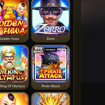
Golden Fuwa
Zorro
 King Of Olympus
Pirate Attack