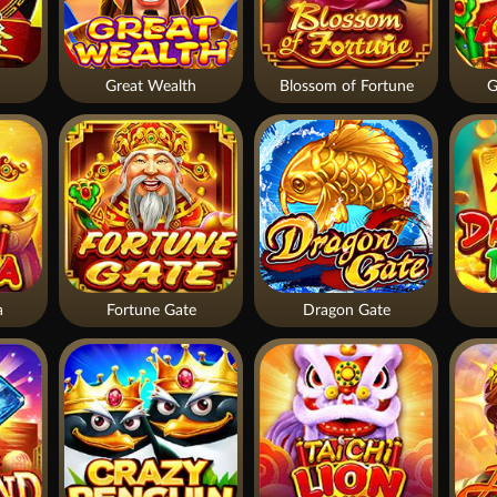
Great Wealth
Blossom of Fortune
G
a
Fortune Gate
Dragon Gate