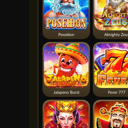
Poseidon
Almighty Zeu
Jalapeno Burst
Fever 777