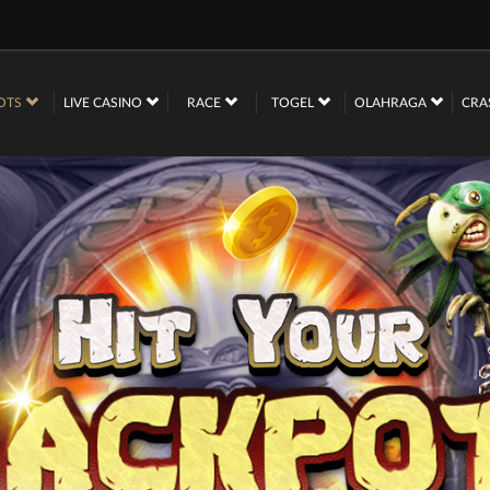
OTS
LIVE CASINO
RACE
TOGEL
OLAHRAGA
CRA