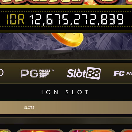
IDR
12,675,272,839
ION SLOT
SLOTS