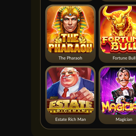
The Pharaoh
Fortune Bull
Estate Rich Man
Magician