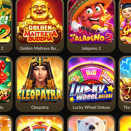
 2
Golden Maitreya Buddha
Jalapeno 2
ty
Cleopatra
Lucky Wheel Deluxe
The