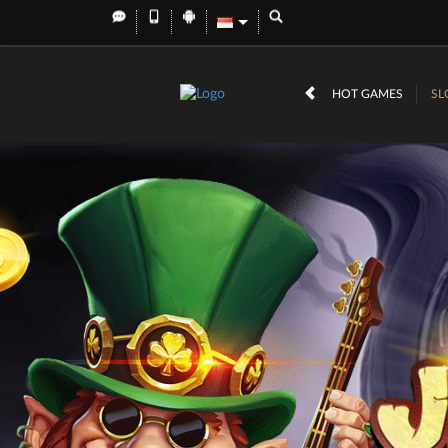
HOT GAMES
SL