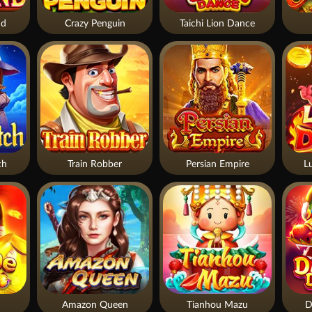
nd
Crazy Penguin
Taichi Lion Dance
ch
Train Robber
Persian Empire
Lu
Amazon Queen
Tianhou Mazu
D