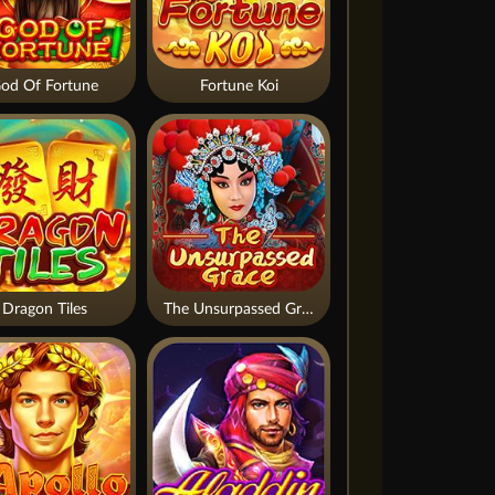
od Of Fortune
Fortune Koi
Dragon Tiles
The Unsurpassed Grace