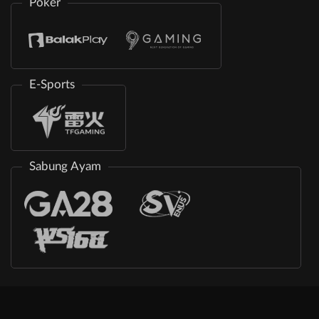
Poker
E-Sports
Sabung Ayam