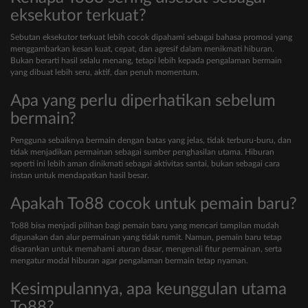
eksekutor terkuat?
Sebutan eksekutor terkuat lebih cocok dipahami sebagai bahasa promosi yang
menggambarkan kesan kuat, cepat, dan agresif dalam menikmati hiburan.
Bukan berarti hasil selalu menang, tetapi lebih kepada pengalaman bermain
yang dibuat lebih seru, aktif, dan penuh momentum.
Apa yang perlu diperhatikan sebelum
bermain?
Pengguna sebaiknya bermain dengan batas yang jelas, tidak terburu-buru, dan
tidak menjadikan permainan sebagai sumber penghasilan utama. Hiburan
seperti ini lebih aman dinikmati sebagai aktivitas santai, bukan sebagai cara
instan untuk mendapatkan hasil besar.
Apakah To88 cocok untuk pemain baru?
To88 bisa menjadi pilihan bagi pemain baru yang mencari tampilan mudah
digunakan dan alur permainan yang tidak rumit. Namun, pemain baru tetap
disarankan untuk memahami aturan dasar, mengenali fitur permainan, serta
mengatur modal hiburan agar pengalaman bermain tetap nyaman.
Kesimpulannya, apa keunggulan utama
To88?