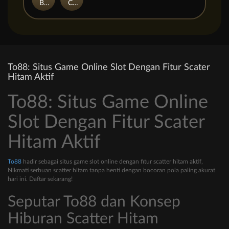
Bounty Smash
Caishen Smash
To88: Situs Game Online Slot Dengan Fitur Scater
Hitam Aktif
To88: Situs Game Online
Slot Dengan Fitur Scater
Hitam Aktif
To88
hadir sebagai situs game slot online dengan fitur scatter hitam aktif,
Nikmati serbuan scatter hitam tanpa henti dengan bocoran pola paling akurat
hari ini. Daftar sekarang!
Seputar To88 dan Konsep
Hiburan Scatter Hitam