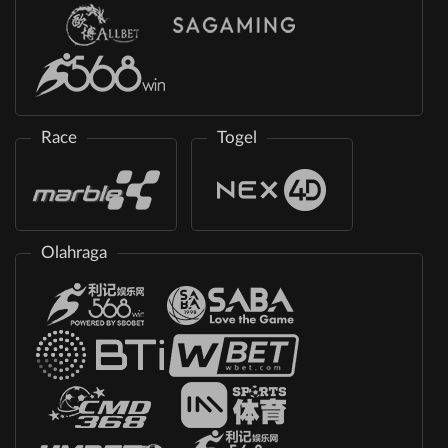
Race
Togel
Olahraga