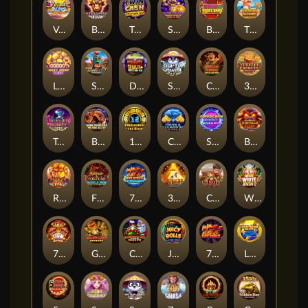
Vegas Blitz: Hold & Win
Buffalo Smash: Supercharged
Twin Cash: Hold & Win
Super Grand Link Express: Hold & Win
Break the Piggy Bank
The Great Jackpot Expedition
Lucky Seven Spin
Savanna Gold: Coin of the Wild
Dynamite Trail: Hold & Win
Shaolin Panda: Hold & Win
Cash On Wheels: Hold & Win
3 Golden Baskets: Treasure Tides
Treasure Journey: Genie`s Gold
Bank Busters: The Big Score
12 Treasures: Aztec Riches
Coins & Diamonds: Hold & Win
Super Cash Boost: Hold & Win
Buffalo Blaze: Wild Wealth
Roaming Wild Buffalo
Flame & Fortune: Hold & Win
777 Hot Reels: Supercharged
3 Pyramids of Gold: Hold & Win
Cash Maximus: Battle Arena
Wild White Rhino
777 Streak
Grand link express Hold and win
Christmas Link Express: Hold & Win
Juicy rolls : feature Frenzy
777 Hot Reels
Lightning Blitz: Chain Collect