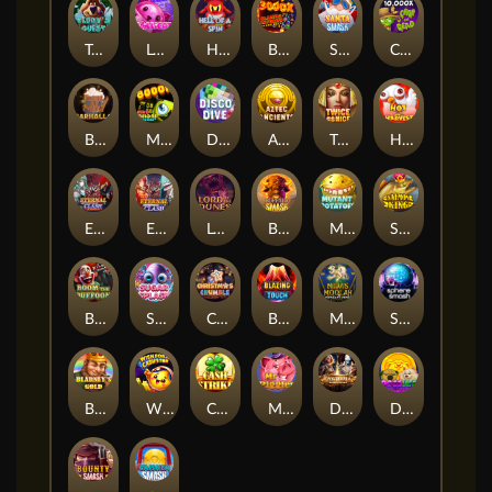
Teddy's Quest
Lollicat
Hell Of A Spin
Blazing Inferno Chaos Reels
Santa Smash
Crop of the Dead
Barhalla
Mad Melons Chaos Reels
Disco Dive
Aztec Ancients
Twice as Nice
Hot Harvest
Eternal Clash Reloaded
Eternal Clash
Lord of the Dunes
Buffalo Smash
Mutant Potatoes
Salmon King
Boom the Buffoon
Sugar Splash
Christmas Crumble
Blazing Touch
Midas Moolah: Random Reels
Sphere Smash
Blarney's Gold
Wish for a Cash Star
Cash Strike
Mr Piggles
Dystopia: Rebel Road
Doge Life