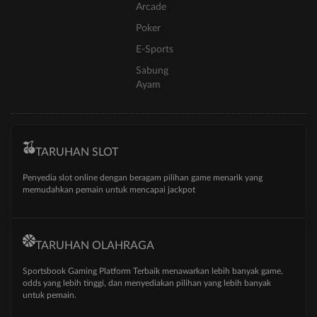
Arcade
Poker
E-Sports
Sabung
Ayam
TARUHAN SLOT
Penyedia slot online dengan beragam pilihan game menarik yang
memudahkan pemain untuk mencapai jackpot
TARUHAN OLAHRAGA
Sportsbook Gaming Platform Terbaik menawarkan lebih banyak game,
odds yang lebih tinggi, dan menyediakan pilihan yang lebih banyak
untuk pemain.