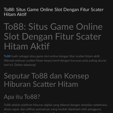
To88: Situs Game Online Slot Dengan Fitur Scater
Hitam Aktif
To88: Situs Game Online
Slot Dengan Fitur Scater
Hitam Aktif
To88
hadir sebagai situs game slot online dengan fitur scatter hitam aktif,
Nikmati serbuan scatter hitam tanpa henti dengan bocoran pola paling akurat
hari ini. Daftar sekarang!
Seputar To88 dan Konsep
Hiburan Scatter Hitam
Apa itu To88?
To88 adalah platform hiburan digital yang dikenal dengan tampilan sederhana,
akses cepat, dan pilihan permainan yang mudah dipahami oleh pengguna.