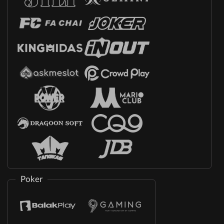
Poker