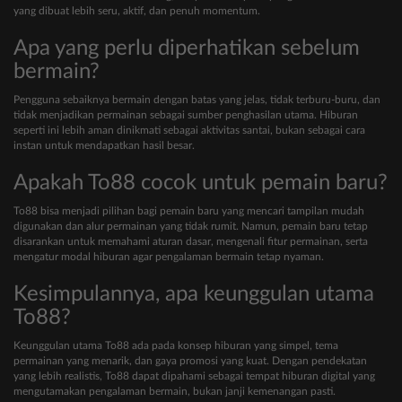
yang dibuat lebih seru, aktif, dan penuh momentum.
Apa yang perlu diperhatikan sebelum
bermain?
Pengguna sebaiknya bermain dengan batas yang jelas, tidak terburu-buru, dan
tidak menjadikan permainan sebagai sumber penghasilan utama. Hiburan
seperti ini lebih aman dinikmati sebagai aktivitas santai, bukan sebagai cara
instan untuk mendapatkan hasil besar.
Apakah To88 cocok untuk pemain baru?
To88 bisa menjadi pilihan bagi pemain baru yang mencari tampilan mudah
digunakan dan alur permainan yang tidak rumit. Namun, pemain baru tetap
disarankan untuk memahami aturan dasar, mengenali fitur permainan, serta
mengatur modal hiburan agar pengalaman bermain tetap nyaman.
Kesimpulannya, apa keunggulan utama
To88?
Keunggulan utama To88 ada pada konsep hiburan yang simpel, tema
permainan yang menarik, dan gaya promosi yang kuat. Dengan pendekatan
yang lebih realistis, To88 dapat dipahami sebagai tempat hiburan digital yang
mengutamakan pengalaman bermain, bukan janji kemenangan pasti.