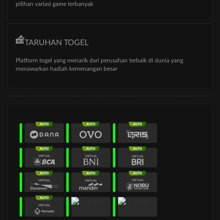
pilihan variasi game terbanyak
TARUHAN TOGEL
Platform togel yang menarik dari perusahan terbaik di dunia yang
menawarkan hadiah kemenangan besar