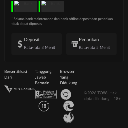
* Selama bank maintenance dan bank offline deposit dan penarikan
tidak dapat diproses
Deposit
Penarikan
Rata-rata 3 Menit
Rata-rata 5 Menit
Bersertifikasi
Tanggung
Browser
Dari
Jawab
Yang
Bermain
Didukung
©2026 TO88. Hak
cipta dilindungi | 18+