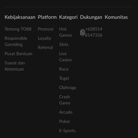
Kebijaksanaan
Platform
Kategori
Dukungan
Komunitas
Tentang TO88
Promosi
Hot
+628514
Games
8147336
Responsible
Loyalty
Gambling
Slots
Referral
Pusat Bantuan
Live
Casino
Syarat dan
Ketentuan
Race
Togel
Olahraga
Crash
Game
Arcade
Poker
E-Sports