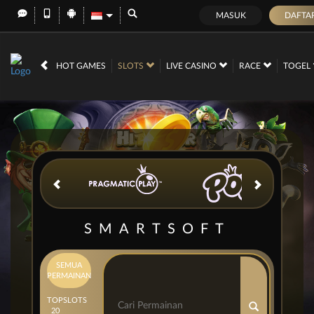
MASUK
DAFTA
IDR
12,745,236,
HOT GAMES
SLOTS
LIVE CASINO
RACE
TOGEL
SMARTSOFT
SEMUA
PERMAINAN
TOP
SLOTS
20