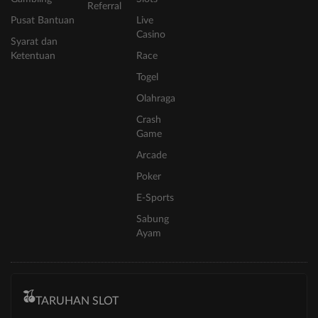
Referral
Pusat Bantuan
Live
Casino
Syarat dan
Ketentuan
Race
Togel
Olahraga
Crash
Game
Arcade
Poker
E-Sports
Sabung
Ayam
TARUHAN SLOT