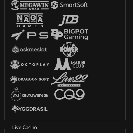
Live Casino