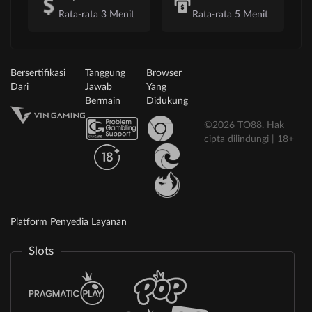
Rata-rata 3 Menit
Rata-rata 5 Menit
Bersertifikasi
Tanggung
Browser
Dari
Jawab
Yang
Bermain
Didukung
©2026 TO88. Hak
cipta dilindungi | 18+
Platform Penyedia Layanan
Slots