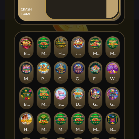
CRASH
GAME
Bao Slot 5X
Multi Hot 100
Habesha Fortune 5
Jingle Bell Bonanza
Multi Hot 5 Deluxe
Multi Hot 5 Super Wilds
Multi Fruits Charging Wilds
Power Of Tiger
Coins Of Atlantis
Gems Crown Charging Wilds
Foxy Hot 20
WildMultiStar
Burning Ice 10
Multi Hot 5 Burn Wilds
Sugar Fiesta
Dice Jungle
Gates Of Merlyn
Genie's Bonanza
HotSamba
Multi Hot Ways
Multi Hot 10
Multi Hot 20
Multi Hot 40
Burning Ice 40