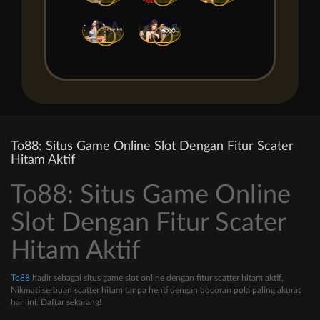
i
i
To88: Situs Game Online Slot Dengan Fitur Scater
Hitam Aktif
To88: Situs Game Online
Slot Dengan Fitur Scater
Hitam Aktif
To88
hadir sebagai situs game slot online dengan fitur scatter hitam aktif,
Nikmati serbuan scatter hitam tanpa henti dengan bocoran pola paling akurat
hari ini. Daftar sekarang!