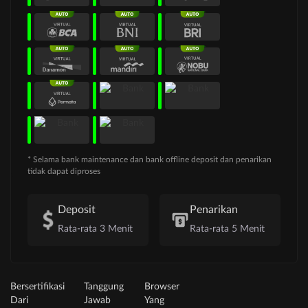
* Selama bank maintenance dan bank offline deposit dan penarikan
tidak dapat diproses
Deposit
Penarikan
Rata-rata 3 Menit
Rata-rata 5 Menit
Bersertifikasi
Tanggung
Browser
Dari
Jawab
Yang