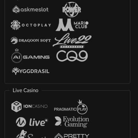
Live Casino