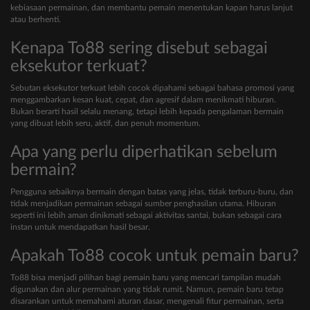
kebiasaan permainan, dan membantu pemain menentukan kapan harus lanjut
atau berhenti.
Kenapa To88 sering disebut sebagai
eksekutor terkuat?
Sebutan eksekutor terkuat lebih cocok dipahami sebagai bahasa promosi yang
menggambarkan kesan kuat, cepat, dan agresif dalam menikmati hiburan.
Bukan berarti hasil selalu menang, tetapi lebih kepada pengalaman bermain
yang dibuat lebih seru, aktif, dan penuh momentum.
Apa yang perlu diperhatikan sebelum
bermain?
Pengguna sebaiknya bermain dengan batas yang jelas, tidak terburu-buru, dan
tidak menjadikan permainan sebagai sumber penghasilan utama. Hiburan
seperti ini lebih aman dinikmati sebagai aktivitas santai, bukan sebagai cara
instan untuk mendapatkan hasil besar.
Apakah To88 cocok untuk pemain baru?
To88 bisa menjadi pilihan bagi pemain baru yang mencari tampilan mudah
digunakan dan alur permainan yang tidak rumit. Namun, pemain baru tetap
disarankan untuk memahami aturan dasar, mengenali fitur permainan, serta