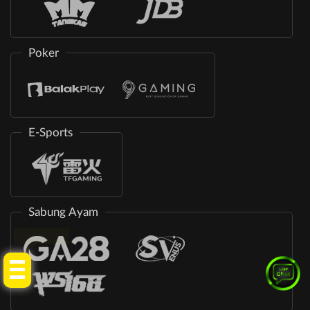
Poker
E-Sports
Sabung Ayam
Tap Aku!