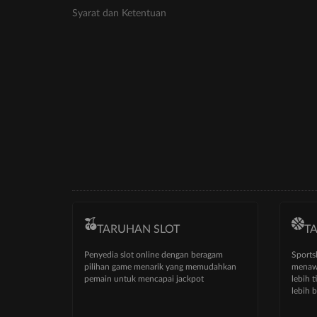
Syarat dan Ketentuan
TARUHAN SLOT
T
Penyedia slot online dengan beragam
Sports
pilihan game menarik yang memudahkan
menawa
pemain untuk mencapai jackpot
lebih 
lebih 