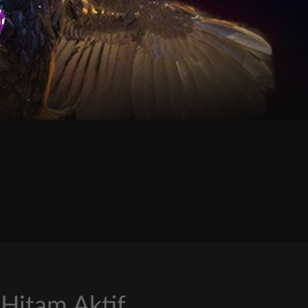
 Hitam Aktif