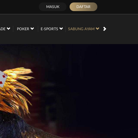
MASUK
DAFTAR
PROMOSI
ADE
POKER
E-SPORTS
SABUNG AYAM