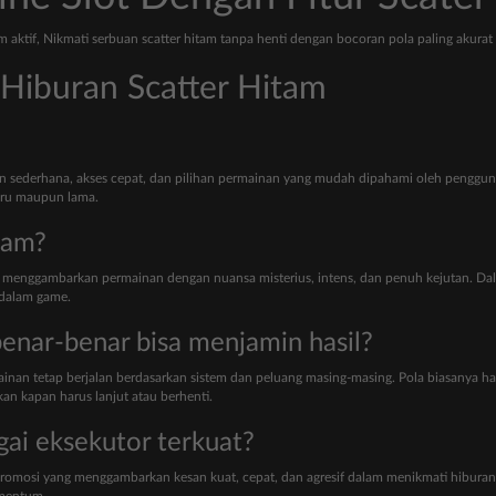
am aktif, Nikmati serbuan scatter hitam tanpa henti dengan bocoran pola paling akurat h
Hiburan Scatter Hitam
lan sederhana, akses cepat, dan pilihan permainan yang mudah dipahami oleh pengg
aru maupun lama.
tam?
k menggambarkan permainan dengan nuansa misterius, intens, dan penuh kejutan. Dalam
i dalam game.
enar-benar bisa menjamin hasil?
mainan tetap berjalan berdasarkan sistem dan peluang masing-masing. Pola biasanya h
 kapan harus lanjut atau berhenti.
gai eksekutor terkuat?
romosi yang menggambarkan kesan kuat, cepat, dan agresif dalam menikmati hiburan. B