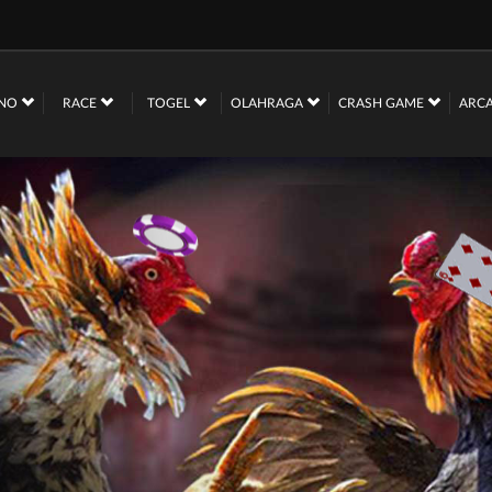
INO
RACE
TOGEL
OLAHRAGA
CRASH GAME
ARC