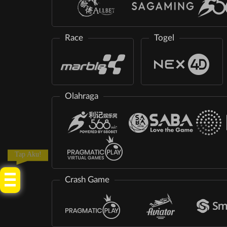
Race
Togel
Olahraga
Tap Aku!
Crash Game