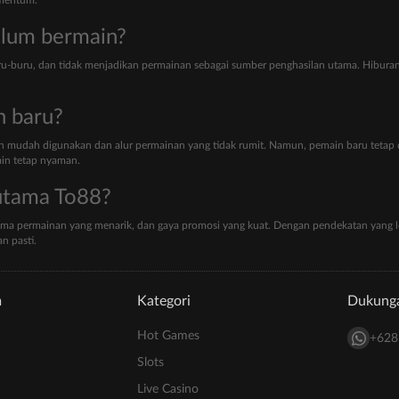
omentum.
elum bermain?
u-buru, dan tidak menjadikan permainan sebagai sumber penghasilan utama. Hiburan se
n baru?
an mudah digunakan dan alur permainan yang tidak rumit. Namun, pemain baru tetap 
in tetap nyaman.
utama To88?
a permainan yang menarik, dan gaya promosi yang kuat. Dengan pendekatan yang lebi
n pasti.
m
Kategori
Dukung
Hot Games
+628
Slots
Live Casino