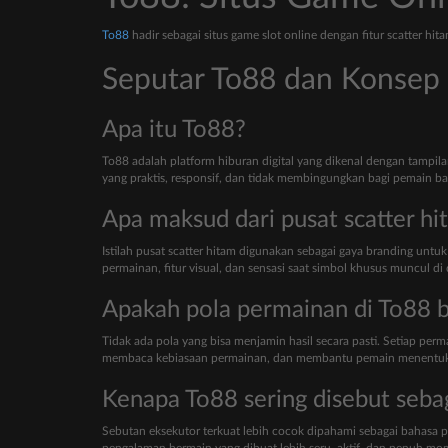
To88
hadir sebagai situs game slot online dengan fitur scatter hit
Seputar To88 dan Konsep 
Apa itu To88?
To88 adalah platform hiburan digital yang dikenal dengan tampi
yang praktis, responsif, dan tidak membingungkan bagi pemain b
Apa maksud dari pusat scatter hi
Istilah pusat scatter hitam digunakan sebagai gaya branding untu
permainan, fitur visual, dan sensasi saat simbol khusus muncul d
Apakah pola permainan di To88 b
Tidak ada pola yang bisa menjamin hasil secara pasti. Setiap per
membaca kebiasaan permainan, dan membantu pemain menentukan
Kenapa To88 sering disebut seba
Sebutan eksekutor terkuat lebih cocok dipahami sebagai bahasa p