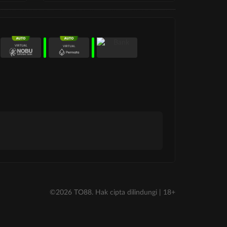
©2026 TO88. Hak cipta dilindungi | 18+