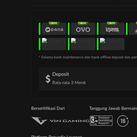
* Selama bank maintenance dan bank offline deposit dan pen
Deposit
Rata-rata 3 Menit
Bersertifikasi Dari
Tanggung Jawab Bermain