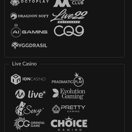
Live Casino