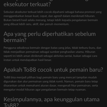
eksekutor terkuat?
Sebutan eksekutor terkuat lebih cocok dipahami sebagai bahasa promosi yang
menggambarkan kesan kuat, cepat, dan agresif dalam menikmati hiburan.
Bukan berarti hasil selalu menang, tetapi lebih kepada pengalaman bermain
yang dibuat lebih seru, aktif, dan penuh momentum.
Apa yang perlu diperhatikan sebelum
bermain?
Pengguna sebaiknya bermain dengan batas yang jelas, tidak terburu-buru, dan
tidak menjadikan permainan sebagai sumber penghasilan utama. Hiburan
seperti ini lebih aman dinikmati sebagai aktivitas santai, bukan sebagai cara
instan untuk mendapatkan hasil besar.
Apakah To88 cocok untuk pemain baru?
To88 bisa menjadi pilihan bagi pemain baru yang mencari tampilan mudah
digunakan dan alur permainan yang tidak rumit. Namun, pemain baru tetap
disarankan untuk memahami aturan dasar, mengenali fitur permainan, serta
mengatur modal hiburan agar pengalaman bermain tetap nyaman.
Kesimpulannya, apa keunggulan utama
To88?