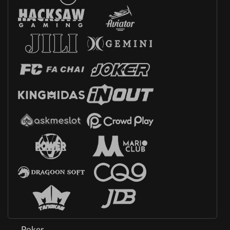
Poker