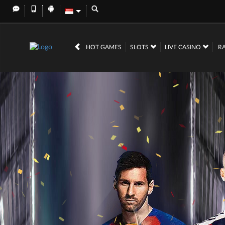
HOT GAMES
SLOTS
LIVE CASINO
R