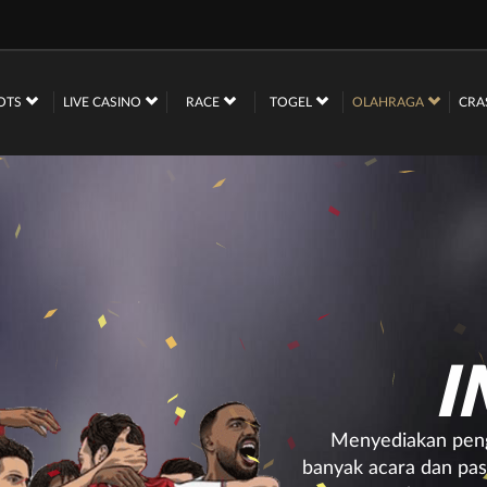
OTS
LIVE CASINO
RACE
TOGEL
OLAHRAGA
CRA
I
Menyediakan peng
banyak acara dan pasa