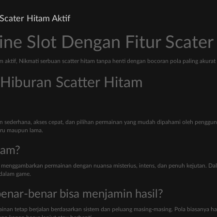
Scater Hitam Aktif
ne Slot Dengan Fitur Scater
am aktif, Nikmati serbuan scatter hitam tanpa henti dengan bocoran pola paling akurat h
Hiburan Scatter Hitam
lan sederhana, akses cepat, dan pilihan permainan yang mudah dipahami oleh pengg
aru maupun lama.
tam?
k menggambarkan permainan dengan nuansa misterius, intens, dan penuh kejutan. Dalam
i dalam game.
enar-benar bisa menjamin hasil?
mainan tetap berjalan berdasarkan sistem dan peluang masing-masing. Pola biasanya h