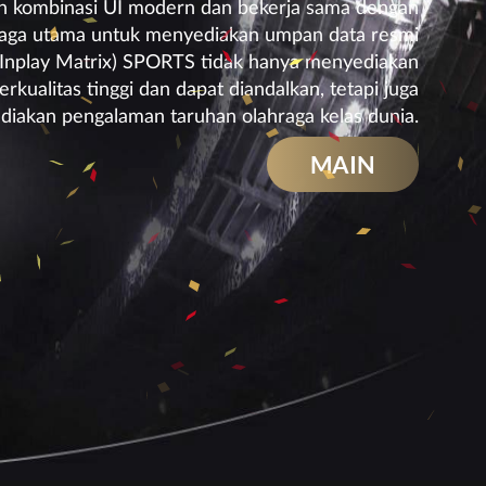
n kombinasi UI modern dan bekerja sama dengan
raga utama untuk menyediakan umpan data resmi
 (Inplay Matrix) SPORTS tidak hanya menyediakan
rkualitas tinggi dan dapat diandalkan, tetapi juga
iakan pengalaman taruhan olahraga kelas dunia.
MAIN