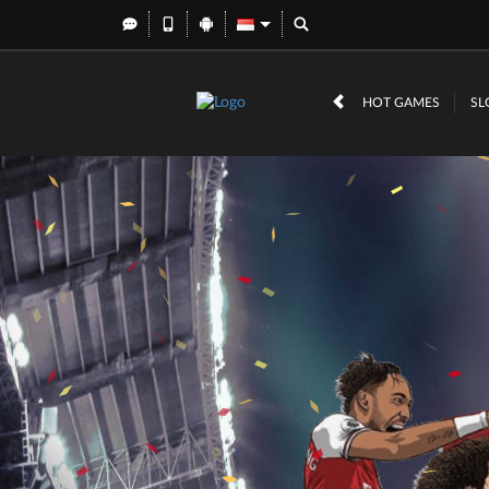
HOT GAMES
SL