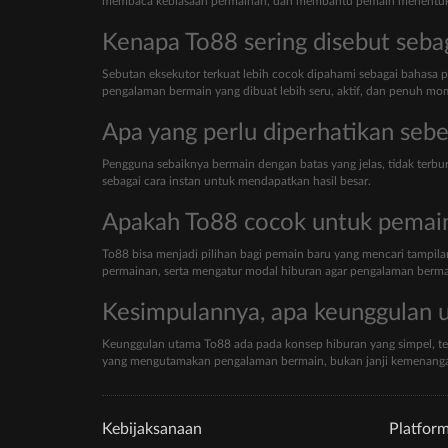
membaca kebiasaan permainan, dan membantu pemain menentukan
Kenapa To88 sering disebut seba
Sebutan eksekutor terkuat lebih cocok dipahami sebagai bahasa p
pengalaman bermain yang dibuat lebih seru, aktif, dan penuh m
Apa yang perlu diperhatikan seb
Pengguna sebaiknya bermain dengan batas yang jelas, tidak terbur
sebagai cara instan untuk mendapatkan hasil besar.
Apakah To88 cocok untuk pemai
To88 bisa menjadi pilihan bagi pemain baru yang mencari tampil
permainan, serta mengatur modal hiburan agar pengalaman berma
Kesimpulannya, apa keunggulan 
Keunggulan utama To88 ada pada konsep hiburan yang simpel, tem
yang mengutamakan pengalaman bermain, bukan janji kemenanga
Kebijaksanaan
Platfor