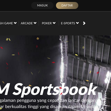
MASUK
DAFTAR
SH GAME
ARCADE
POKER
E-SPORTS
SABUNG AYAM
M Sportsbook
alaman pengguna yang cepat dan lancar dengan
r berkualitas tinggi yang disajikan dalam UI yang