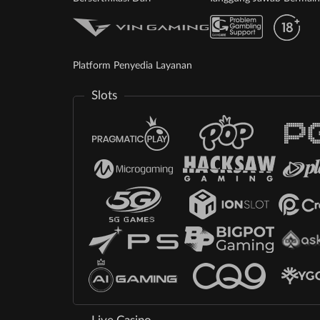
Platform Penyedia Layanan
Slots