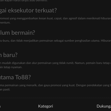
 kapan harus lanjut atau berhenti.
gai eksekutor terkuat?
romosi yang menggambarkan kesan kuat, cepat, dan agresif dalam menikmati hiburan. B
omentum.
elum bermain?
u-buru, dan tidak menjadikan permainan sebagai sumber penghasilan utama. Hiburan se
n baru?
an mudah digunakan dan alur permainan yang tidak rumit. Namun, pemain baru tetap 
in tetap nyaman.
utama To88?
a permainan yang menarik, dan gaya promosi yang kuat. Dengan pendekatan yang lebi
n pasti.
m
Kategori
Dukung